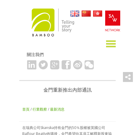
關注我們
金門重新推出內部通訊
首頁
/
行業觀察
/
最新消息
在瑞典公司Skanska持有金門的50％股權被英國公司
Balfour Beatty收購後，金門希望向其員工解釋新股東協