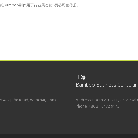
香港公司委托Bamboo制作用于行业展会的8页公司宣传册。
上海
Bamboo Business Consulting
8-412 Jaffe Road, Wanchai, Hong
Address: Room 210-211, Universal 
Phone: +86 21 6472 9173