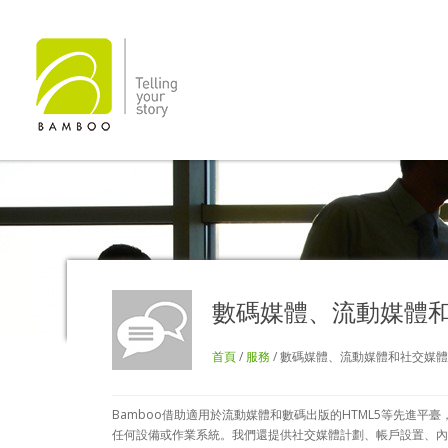
數碼媒體、流動媒體
首頁
/
服務
/ 數碼媒體、流動媒體和社交媒體
Bamboo借助適用於流動媒體和數碼出版的HTML5等先進
任何設備或作業系統。我們還提供社交媒體計劃、帳戶設置、內