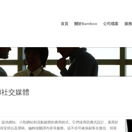
首頁
關於Bamboo
公司檔案
服務
和社交媒體
平臺，提供網站、小型網站和流動媒體的應用程式。它們採用回應式設計，適用於
容安排以及撰稿、編輯或翻譯內容等服務。這不但可確保顧客在微信、領英