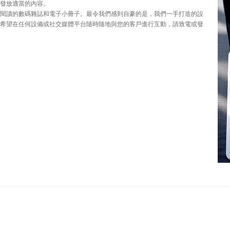
發放適當的內容。
閱讀的數碼雜誌和電子小冊子。最令我們感到自豪的是，我們一手打造的設
希望在任何設備或社交媒體平台隨時隨地與您的客戶進行互動，請致電或發