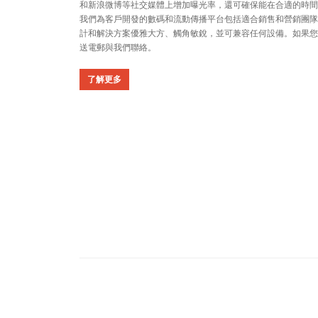
和新浪微博等社交媒體上增加曝光率，還可確保能在合適的時間
我們為客戶開發的數碼和流動傳播平台包括適合銷售和營銷團隊
計和解決方案優雅大方、觸角敏銳，並可兼容任何設備。如果您
送電郵與我們聯絡。
了解更多