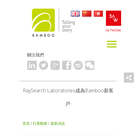
關注我們
RaySearch Laboratories成為Bamboo新客
戶
首頁
/
行業觀察
/
最新消息