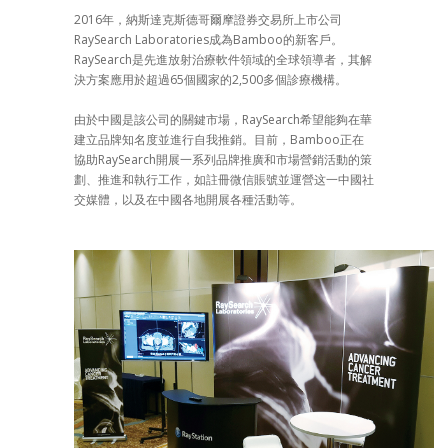
2016年，納斯達克斯德哥爾摩證券交易所上市公司
RaySearch Laboratories成為Bamboo的新客戶。
RaySearch是先進放射治療軟件領域的全球領導者，其解
決方案應用於超過65個國家的2,500多個診療機構。
由於中國是該公司的關鍵市場，RaySearch希望能夠在華
建立品牌知名度並進行自我推銷。目前，Bamboo正在
協助RaySearch開展一系列品牌推廣和市場營銷活動的策
劃、推進和執行工作，如註冊微信賬號並運營这一中國社
交媒體，以及在中國各地開展各種活動等。