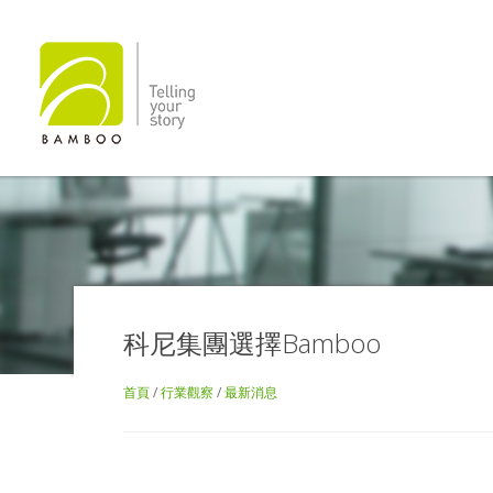
科尼集團選擇Bamboo
首頁
/
行業觀察
/
最新消息