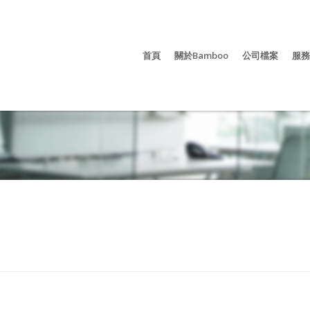
首頁
關於Bamboo
公司檔案
服務