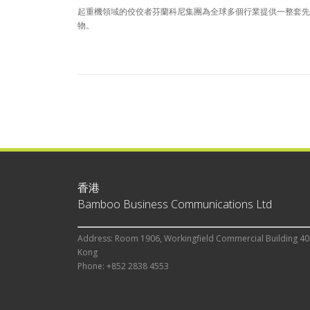
起重機領域的佼佼者芬蘭科尼集團為全球多個行業提供一整套先
物。
香港
Bamboo Business Communications Ltd
Address: Room 1906, Workingfield Commercial Building 40
Kong
Phone: +852 2838 4553