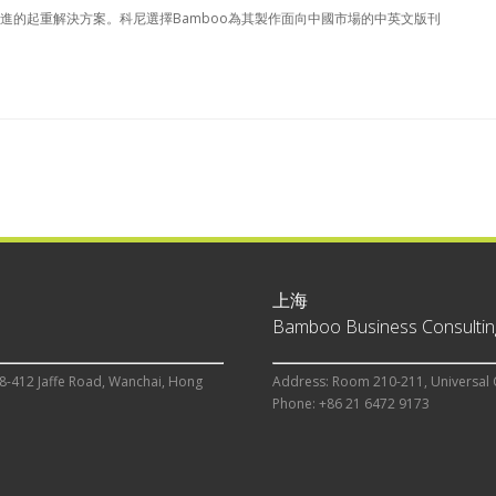
進的起重解決方案。科尼選擇Bamboo為其製作面向中國市場的中英文版刊
上海
Bamboo Business Consulting
8-412 Jaffe Road, Wanchai, Hong
Address: Room 210-211, Universal 
Phone: +86 21 6472 9173