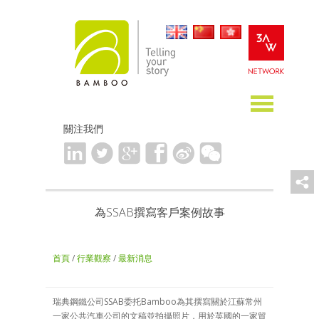
關注我們
為SSAB撰寫客戶案例故事
首頁
/
行業觀察
/
最新消息
瑞典鋼鐵公司SSAB委托Bamboo為其撰寫關於江蘇常州
一家公共汽車公司的文稿並拍攝照片，用於英國的一家貿