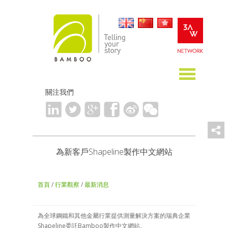
關注我們
為新客戶Shapeline製作中文網站
首頁
/
行業觀察
/
最新消息
為全球鋼鐵和其他金屬行業提供測量解決方案的瑞典企業
Shapeline委託Bamboo製作中文網站。