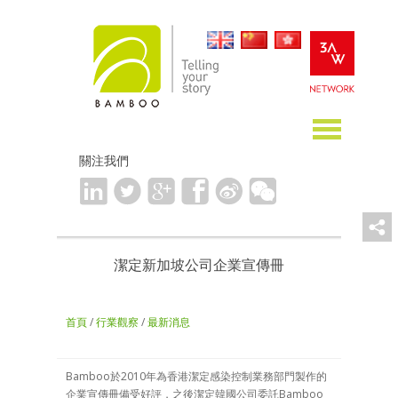
關注我們
潔定新加坡公司企業宣傳冊
首頁
/
行業觀察
/
最新消息
Bamboo於2010年為香港潔定感染控制業務部門製作的
企業宣傳冊備受好評，之後潔定韓國公司委託Bamboo