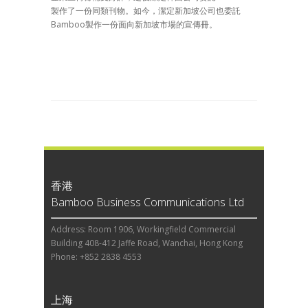
製作了一份同類刊物。如今，潔定新加坡公司也委託
Bamboo製作一份面向新加坡市場的宣傳冊。
香港
Bamboo Business Communications Ltd
Address: Room 1906, Workingfield Commercial
Building 408-412 Jaffe Road, Wanchai, Hong Kong
Phone: +852 2838 4553
上海