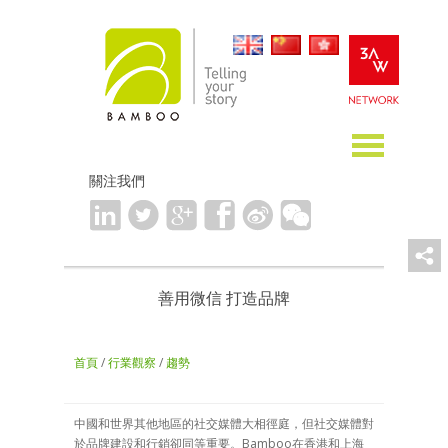
關注我們
善用微信 打造品牌
首頁
/
行業觀察
/
趨勢
中國和世界其他地區的社交媒體大相徑庭，但社交媒體對
於品牌建設和行銷卻同等重要。Bamboo在香港和上海