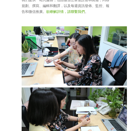
規劃、撰寫、編輯和翻譯，以及每週資訊發佈、監控、報
告和微信推廣。
欲瞭解詳情，請聯繫我們
。