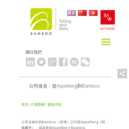
關注我們
公司改名：從Appelberg到Bamboo
首頁
/
行業觀察
/
最新消息
公司名稱中的Bamboo（班博）已代替Appelberg（阿
佩爾堡），成為香港Appelberg Business