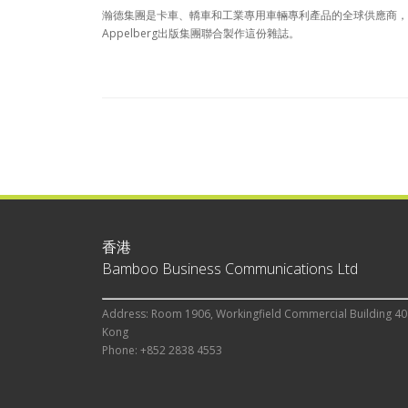
瀚德集團是卡車、轎車和工業專用車輛專利產品的全球供應商，
Appelberg出版集團聯合製作這份雜誌。
香港
Bamboo Business Communications Ltd
Address: Room 1906, Workingfield Commercial Building 40
Kong
Phone: +852 2838 4553