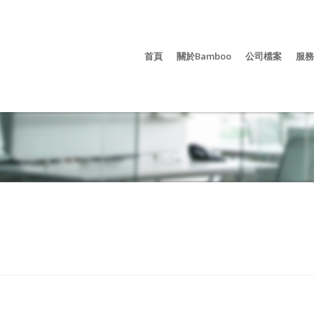
首頁
關於Bamboo
公司檔案
服務