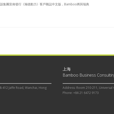
該集團宣佈發行《瀚德動力》客戶雜誌中文版，Bamboo將與瑞典
上海
Bamboo Business Consulting
8-412 Jaffe Road, Wanchai, Hong
Address: Room 210-211, Universal 
Phone: +86 21 6472 9173