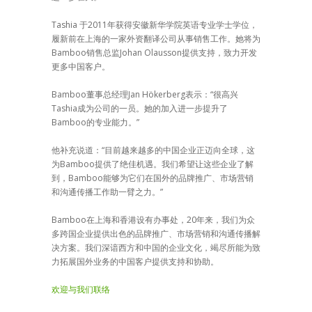
Tashia 于2011年获得安徽新华学院英语专业学士学位，
履新前在上海的一家外资翻译公司从事销售工作。她将为
Bamboo销售总监Johan Olausson提供支持，致力开发
更多中国客户。
Bamboo董事总经理Jan Hökerberg表示：“很高兴
Tashia成为公司的一员。她的加入进一步提升了
Bamboo的专业能力。”
他补充说道：“目前越来越多的中国企业正迈向全球，这
为Bamboo提供了绝佳机遇。我们希望让这些企业了解
到，Bamboo能够为它们在国外的品牌推广、市场营销
和沟通传播工作助一臂之力。”
Bamboo在上海和香港设有办事处，20年来，我们为众
多跨国企业提供出色的品牌推广、市场营销和沟通传播解
决方案。我们深谙西方和中国的企业文化，竭尽所能为致
力拓展国外业务的中国客户提供支持和协助。
欢迎与我们联络