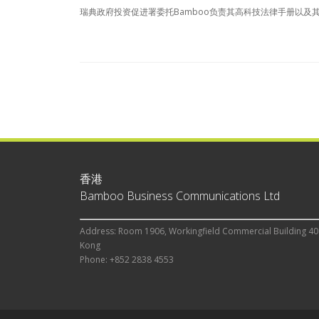
瑞典政府投资促进署委托Bamboo负责其高科技法律手册以及
香港
Bamboo Business Communications Ltd
Address: Room 1906, Workingfield Commercial Building 40
Kong
Phone: +852 2838 4553