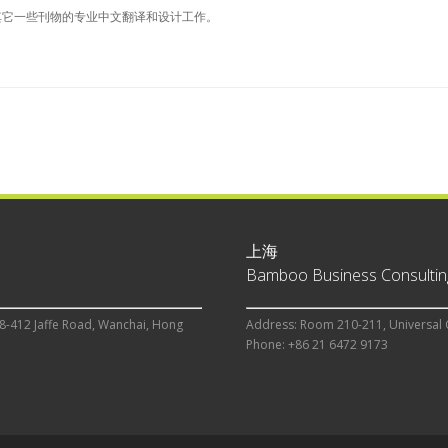
其它一些刊物的专业中文翻译和设计工作。
上海
Bamboo Business Consulting
8-412 Jaffe Road, Wanchai, Hong
Address: Room 210-211, Universal 
Phone: +86 21 6472 9173