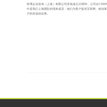
班博企业咨询（上海）有限公司庆祝成立20周年。公司自199
中是我们上海团队的现有成员，他们为客户提供互联网、移动客
户的首选供应商。