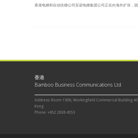
香港电梯和自动扶梯公司安诺电梯集团公司正在向海外扩张，因
香港
Bamboo Business Communications Ltd
Address: Room 1906, Workingfield Commercial Building 40
Kong
Phone: +852 2838 4553