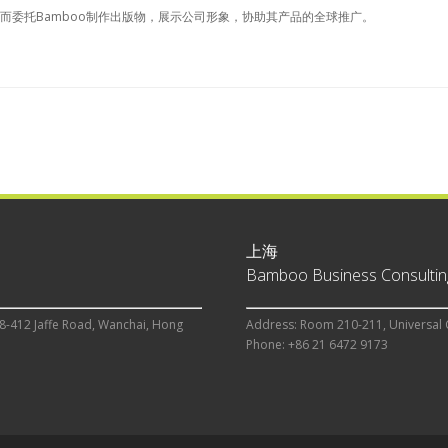
而委托Bamboo制作出版物，展示公司形象，协助其产品的全球推广。
上海
Bamboo Business Consulting
8-412 Jaffe Road, Wanchai, Hong
Address: Room 210-211, Universal 
Phone: +86 21 6472 9173