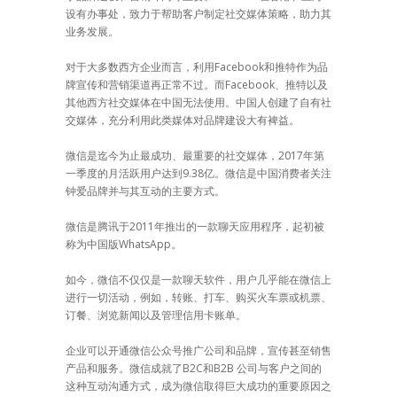
设有办事处，致力于帮助客户制定社交媒体策略，助力其
业务发展。
对于大多数西方企业而言，利用Facebook和推特作为品
牌宣传和营销渠道再正常不过。而Facebook、推特以及
其他西方社交媒体在中国无法使用。中国人创建了自有社
交媒体，充分利用此类媒体对品牌建设大有裨益。
微信是迄今为止最成功、最重要的社交媒体，2017年第
一季度的月活跃用户达到9.38亿。微信是中国消费者关注
钟爱品牌并与其互动的主要方式。
微信是腾讯于2011年推出的一款聊天应用程序，起初被
称为中国版WhatsApp。
如今，微信不仅仅是一款聊天软件，用户几乎能在微信上
进行一切活动，例如，转账、打车、购买火车票或机票、
订餐、浏览新闻以及管理信用卡账单。
企业可以开通微信公众号推广公司和品牌，宣传甚至销售
产品和服务。微信成就了B2C和B2B 公司与客户之间的
这种互动沟通方式，成为微信取得巨大成功的重要原因之