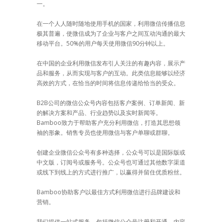
一。
在一个人人随时随地使用手机的国家，利用微信传播信息
极其普遍，使微信成为了企业与客户之间互动沟通的最大
移动平台。50%的用户每天使用微信90分钟以上。
在中国的企业利用微信发布引人关注的有趣内容，展示产
品和服务，从而实现与客户的互动。此类信息能够以经济
高效的方式，在恰当的时间将信息传递给恰当的受众。
B2B公司的微信公众号内容包括客户案例、订单新闻、新
的解决方案和产品、行业趋势以及实时新闻等。
Bamboo致力于帮助客户充分利用微信，打造其思想领
袖的形象。销售专员也使用微信与客户单聊或群聊。
创建企业微信公众号有多种选择，公众号可以是国际版或
中文版，订阅号或服务号。公众号也可通过其他数字渠道
或线下到线上的方式进行推广，以赢得并留住优质粉丝。
Bamboo协助客户以最佳方式利用微信进行品牌建设和
营销。
我们提供一站式服务，包括微信公众号注册和开通，内容